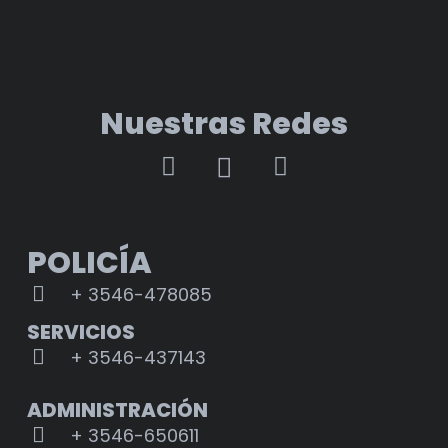
Nuestras Redes
POLICÍA
+ 3546-478085
SERVICIOS
+ 3546-437143
ADMINISTRACIÓN
+ 3546-650611