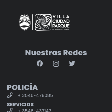
Nuestras Redes
POLICÍA
+ 3546-478085
SERVICIOS
+ 3546-437143