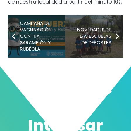
de nuestra localidad a partir del minuto 10).
CAMPAÑA DE
VACUNACIÓN
NOVEDADES DE
CONTRA
LAS ESCUELAS
SARAMPIÓN Y
DE DEPORTES
RUBÉOLA
También Te
Puede
Interesar