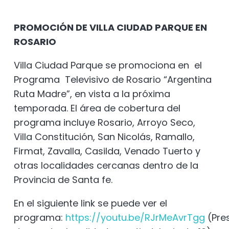
PROMOCIÓN DE VILLA CIUDAD PARQUE EN
ROSARIO
Villa Ciudad Parque se promociona en el
Programa Televisivo de Rosario “Argentina
Ruta Madre”, en vista a la próxima
temporada. El área de cobertura del
programa incluye Rosario, Arroyo Seco,
Villa Constitución, San Nicolás, Ramallo,
Firmat, Zavalla, Casilda, Venado Tuerto y
otras localidades cercanas dentro de la
Provincia de Santa fe.
En el siguiente link se puede ver el
programa:
https://youtu.be/RJrMeAvrTgg
(Pre