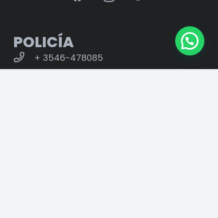
POLICÍA
+ 3546-478085
SERVICIOS
+ 3546-437143
ADMINISTRACIÓN
+ 3546-650611
CENTRO DE SALUD
+ 3546-437140