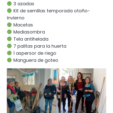
3 azadas
Kit de semillas temporada otoño-
invierno
Macetas
Mediasombra
Tela antihelada
7 palitas para la huerta
1 aspersor de riego
Manguera de goteo