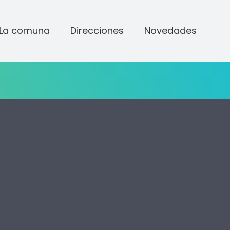
La comuna
Direcciones
Novedades