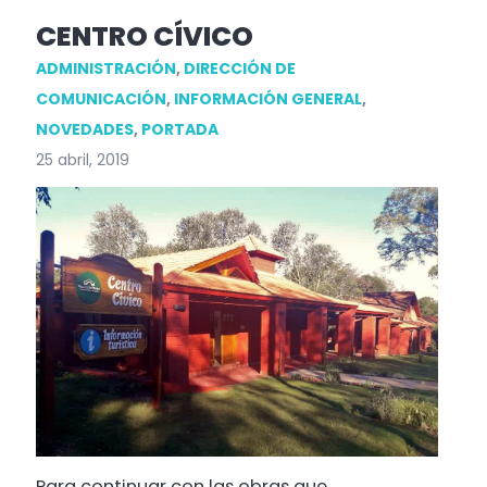
CENTRO CÍVICO
ADMINISTRACIÓN
,
DIRECCIÓN DE
COMUNICACIÓN
,
INFORMACIÓN GENERAL
,
NOVEDADES
,
PORTADA
25 abril, 2019
Para continuar con las obras que