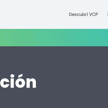
Descubrí VCP
ción