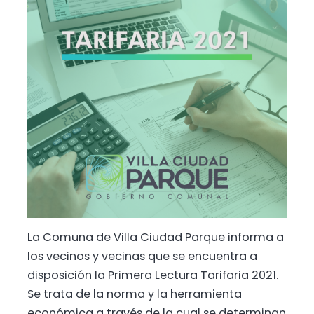
La Comuna de Villa Ciudad Parque informa a
los vecinos y vecinas que se encuentra a
disposición la Primera Lectura Tarifaria 2021.
Se trata de la norma y la herramienta
económica a través de la cual se determinan