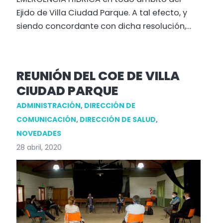
Ejido de Villa Ciudad Parque. A tal efecto, y
siendo concordante con dicha resolución,…
REUNIÓN DEL COE DE VILLA
CIUDAD PARQUE
ADMINISTRACIÓN
,
DIRECCIÓN DE
COMUNICACIÓN
,
DIRECCIÓN DE SALUD
,
NOVEDADES
28 abril, 2020