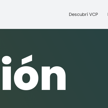
Descubrí VCP
ión