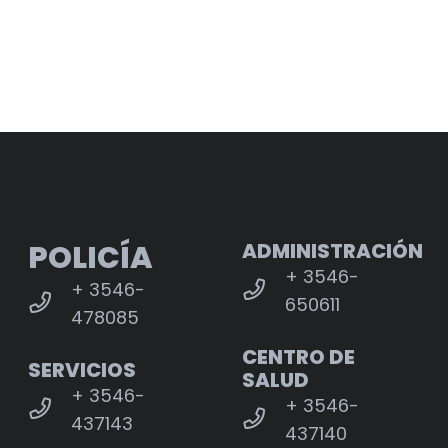
POLICÍA
ADMINISTRACIÓN
+ 3546-
+ 3546-
650611
478085
CENTRO DE
SERVICIOS
SALUD
+ 3546-
+ 3546-
437143
437140