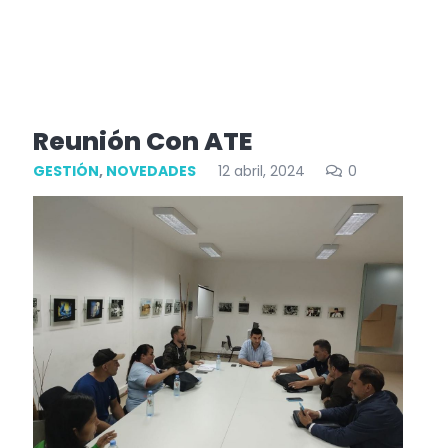
Reunión Con ATE
GESTIÓN
,
NOVEDADES
12 abril, 2024
0