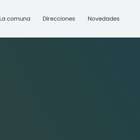
La comuna
Direcciones
Novedades