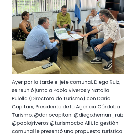
Ayer por la tarde el jefe comunal, Diego Ruiz,
se reunió junto a Pablo Riveros y Natalia
Pulella (Directora de Turismo) con Darío
Capitani, Presidente de la Agencia Córdoba
Turismo. @dariocapitani @diego.hernan_ruiz
@pablojriveros @turismocba Allí, la gestión
comunal le presentó una propuesta turística