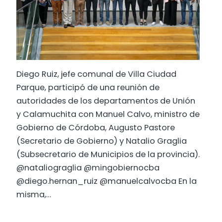
Diego Ruiz, jefe comunal de Villa Ciudad
Parque, participó de una reunión de
autoridades de los departamentos de Unión
y Calamuchita con Manuel Calvo, ministro de
Gobierno de Córdoba, Augusto Pastore
(Secretario de Gobierno) y Natalio Graglia
(Subsecretario de Municipios de la provincia).
@nataliograglia @mingobiernocba
@diego.hernan_ruiz @manuelcalvocba En la
misma,…