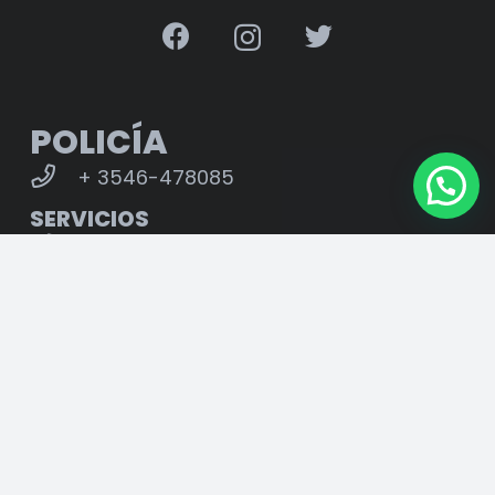
POLICÍA
+ 3546-478085
SERVICIOS
+ 3546-437143
ADMINISTRACIÓN
+ 3546-650611
CENTRO DE SALUD
+ 3546-437140