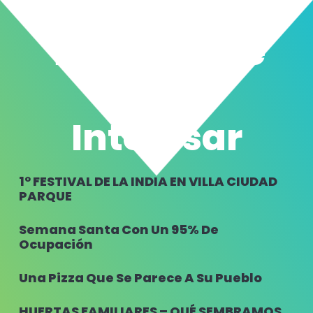
También Te
Puede
Interesar
1° FESTIVAL DE LA INDIA EN VILLA CIUDAD
PARQUE
Semana Santa Con Un 95% De
Ocupación
Una Pizza Que Se Parece A Su Pueblo
HUERTAS FAMILIARES – QUÉ SEMBRAMOS